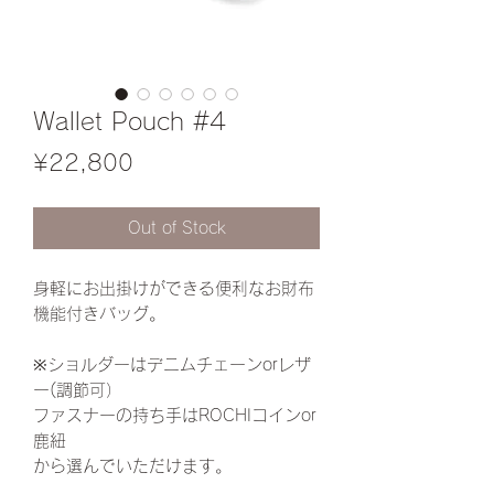
Wallet Pouch #4
Price
¥22,800
Out of Stock
身軽にお出掛けができる便利なお財布
機能付きバッグ。
※ショルダーはデニムチェーンorレザ
ー(調節可）
ファスナーの持ち手はROCHIコインor
鹿紐
から選んでいただけます。