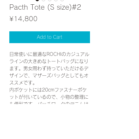
Pacth Tote (S size)#2
Price
¥14,800
Add to Cart
日常使いに最適なROCHIのカジュアル
ラインの大きめなトートバッグになり
ます。男女問わず持っていただけるデ
ザインで、マザーズバッグとしてもオ
ススメです。
内ポケットには20cmファスナーポケ
ットが付いているので、小物の整理に
も便利です。パッチワークのデニムは
ひとつひとつ異なる組み合わせで、ま
さにオンリーワンなバッグに仕上がっ
ています。