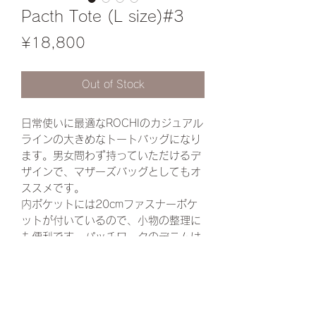
Pacth Tote (L size)#3
Price
¥18,800
Out of Stock
日常使いに最適なROCHIのカジュアル
ラインの大きめなトートバッグになり
ます。男女問わず持っていただけるデ
ザインで、マザーズバッグとしてもオ
ススメです。
内ポケットには20cmファスナーポケ
ットが付いているので、小物の整理に
も便利です。パッチワークのデニムは
ひとつひとつ異なる組み合わせで、ま
さにオンリーワンなバッグに仕上がっ
ています。