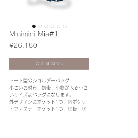
Minimini Mia#1
Price
¥26,180
Out of Stock
トート型のショルダーバッグ
小さいお財布、携帯、小物が入る小さ
いサイズよバッグになります。
外デザインにポケット1つ、内ポケッ
トファスナーポケット1つ、底板・底
鋲を付けて芯を使ってしっかりとした
作りになってます。
サイズ約 横19縦14マチ11
(多少の誤差あります)