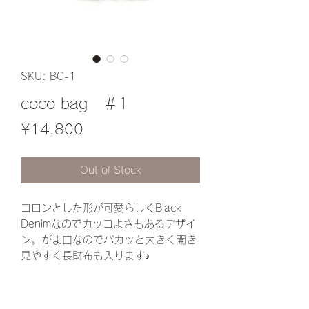
SKU: BC-1
coco bag ＃1
Price
¥14,800
Out of Stock
コロンとした形が可愛らしくBlack
Denimなのでカッコよさもあるデザイ
ン。がま口なのでパカッと大きく開き
見やすく長財布も入ります♪
チェーンショルダーは一本にすること
ができ、肩がけのショルダーバッグに